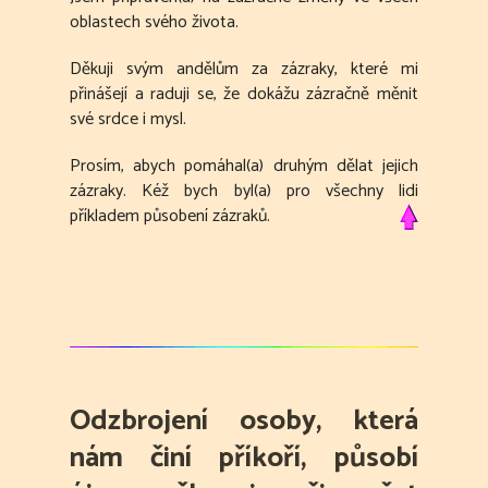
oblastech svého života.
Děkuji svým andělům za zázraky, které mi
přinášejí a raduji se, že dokážu zázračně měnit
své srdce i mysl.
Prosím, abych pomáhal(a) druhým dělat jejich
zázraky. Kéž bych byl(a) pro všechny lidi
příkladem působení zázraků.
Odzbrojení osoby, která
nám činí příkoří, působí