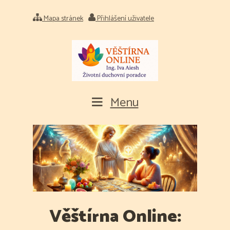
Mapa stránek
Přihlášení uživatele
Menu
Věštírna Online: