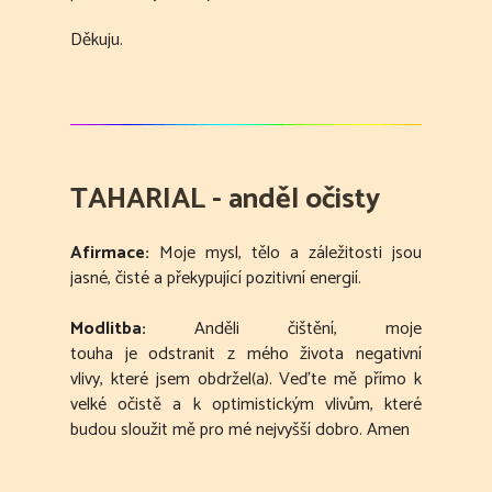
Děkuju.
TAHARIAL - anděl očisty
Afirmace:
Moje mysl, tělo a záležitosti jsou
jasné, čisté a překypující pozitivní energií.
Modlitba:
Anděli čištění, moje
touha je odstranit z mého života negativní
vlivy, které jsem obdržel(a). Veďte mě přímo k
velké očistě a k optimistickým vlivům, které
budou sloužit mě pro mé nejvyšší dobro. Amen