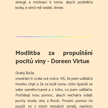
energii a motivaci k tomu, abych podnikl/a
kroky, k nimž mě vedeš. Amen.
Modlitba za propuštění
pocitů viny - Doreen Virtue
Drahý Bože,
otevírám ti zcela své srdce. Víš, že jsem udělal/a
mnoho chyb a že se kvůli tomu cítím špatně ze
sebe samého/samé a z toho, co jsem udělal/a.
Potřebuji tvou pomoc, abych nechal/a odejít
pocity studu, viny a lítosti. Prosím, pomoz mi
poučit se z mých minulých omylů, namísto