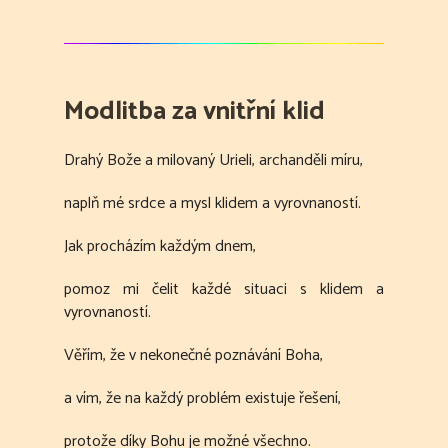
Modlitba za vnitřní klid
Drahý Bože a milovaný Urieli, archanděli míru,
naplň mé srdce a mysl klidem a vyrovnaností.
Jak procházím každým dnem,
pomoz mi čelit každé situaci s klidem a
vyrovnaností.
Věřím, že v nekonečné poznávání Boha,
a vím, že na každý problém existuje řešení,
protože díky Bohu je možné všechno.