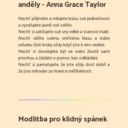
anděly - Anna Grace Taylor
Nechť přijímáte a milujete krásu své jedinečnosti
a vyzařujete jasně své světlo.
Nechť si udržujete své sny velké a starosti malé.
Nechť věříte svému vnitřnímu hlasu a máte
odvahu činit kroky vždy když jste k nim vedeni.
Nechť si dovolujete být ve svém životě sami
prioritou a žádáte o pomoc bez odkládání.
Nechť si pamatujete, že jste vždy dost dobří a
že jste milováni za hranice měřitelnosti.
Modlitba pro klidný spánek