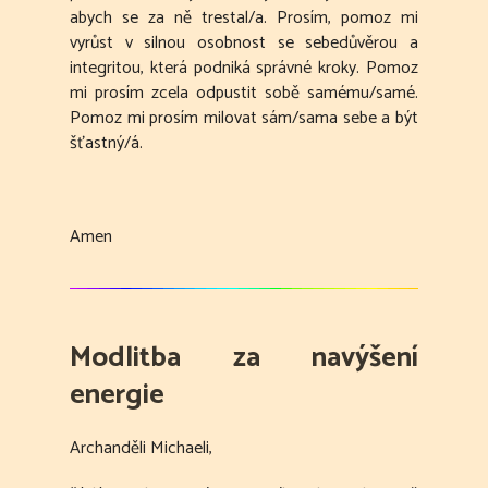
abych se za ně trestal/a. Prosím, pomoz mi
vyrůst v silnou osobnost se sebedůvěrou a
integritou, která podniká správné kroky. Pomoz
mi prosím zcela odpustit sobě samému/samé.
Pomoz mi prosím milovat sám/sama sebe a být
šťastný/á.
Amen
Modlitba za navýšení
energie
Archanděli Michaeli,