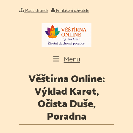
Mapa stránek
Přihlášení uživatele
Menu
Věštírna Online:
Výklad Karet,
Očista Duše,
Poradna