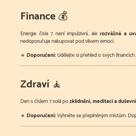
Finance
💰
Energie čísla 7 není impulzivní, ale
rozvážná a uvá
nedoporučuje nakupovat pod vlivem emocí.
🔹
Doporučení:
Udělejte si přehled o svých financích. 
Zdraví
🧘
Den s číslem 7 volá po
zklidnění, meditaci a duševn
🔹
Doporučení:
Vyhněte se přeplněným místům. Dopřej