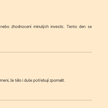
vy nebo zhodnocení minulých investic. Tento den se
mení, že tělo i duše potřebují zpomalit.