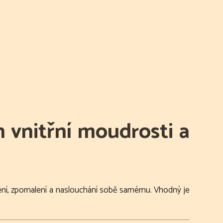
 vnitřní moudrosti a
šlení, zpomalení a naslouchání sobě samému. Vhodný je