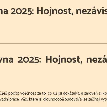
na 2025: Hojnost, nezávi
vna 2025: Hojnost, nezá
Můžeš pocítit vděčnost za to, co už jsi dokázal/a, a zároveň si
ní práce. Věci, které jsi dlouhodobě budoval/a, se začínají vyp