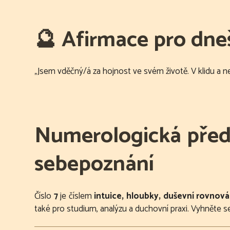
🔮
Afirmace pro dne
„Jsem vděčný/á za hojnost ve svém životě. V klidu a nez
Numerologická předp
sebepoznání
Číslo
7
je číslem
intuice, hloubky, duševní rovnov
také pro studium, analýzu a duchovní praxi. Vyhněte se