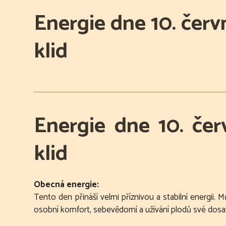
Energie dne 10. červ
klid
Energie dne 10. čer
klid
Obecná energie:
Tento den přináší velmi příznivou a stabilní energii. 
osobní komfort, sebevědomí a užívání plodů své dosavad