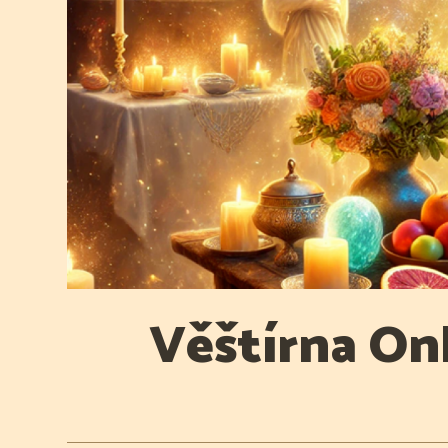
Věštírna Onl