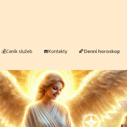
💰Ceník služeb
☎️Kontakty
🌠Denní horoskop