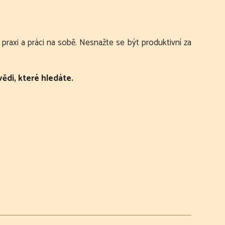
raxi a práci na sobě. Nesnažte se být produktivní za
ědi, které hledáte.