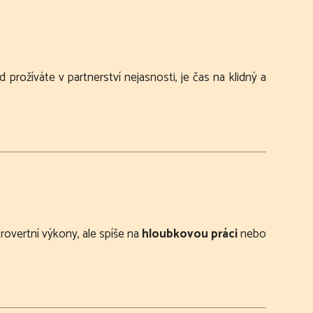
d prožíváte v partnerství nejasnosti, je čas na klidný a
rovertní výkony, ale spíše na
hloubkovou práci
nebo