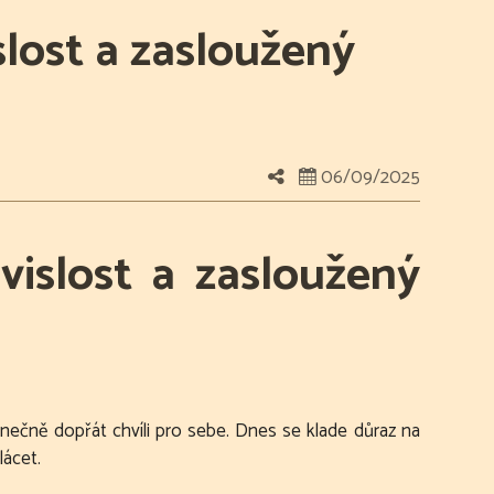
slost a zasloužený
06/09/2025
vislost a zasloužený
 konečně dopřát chvíli pro sebe. Dnes se klade důraz na
lácet.