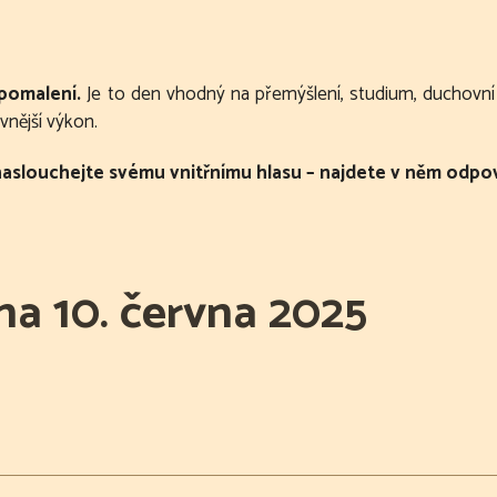
zpomalení.
Je to den vhodný na přemýšlení, studium, duchovní p
vnější výkon.
 naslouchejte svému vnitřnímu hlasu – najdete v něm odpov
a 10. června 2025