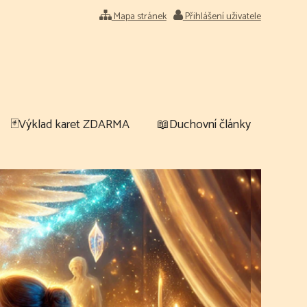
Mapa stránek
Přihlášení uživatele
🃏Výklad karet ZDARMA
📖Duchovní články