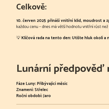
Celkově:
10. červen 2025 přináší vnitřní klid, moudrost a 
každou cenu – dnes má větší hodnotu vnitřní růst než 
💡
Klíčová rada na tento den:
Utište hluk okolí a
Lunární předpověď n
Fáze Luny: Přibývající měsíc
Znamení: Střelec
Roční období: Jaro