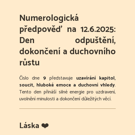
Numerologická
předpověď na 12.6.2025:
Den odpuštění,
dokončení a duchovního
růstu
Číslo dne
9
představuje
uzavírání kapitol,
soucit, hluboké emoce a duchovní vhledy
.
Tento den přináší silné energie pro uzdravení,
uvolnění minulosti a dokončení důležitých věcí.
Láska
❤️