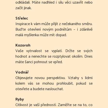
odkládali. Máte nadhled i sílu věci uzavřít nebo
začít jinak.
Střelec
Inspirace k vám může přijít z nečekaného směru.
Buďte otevření novým podnětům – i zdánlivě
malá myšlenka může mít dopad.
Kozoroh
Vaše vytrvalost se vyplatí. Držte se svých
hodnot a nenechte se rozptylovat okolím. Dnes
máte šanci pohnout se vpřed.
Vodnář
Objevujete novou perspektivu. Vztahy s lidmi
kolem vás se mohou prohloubit, pokud se
otevřete a budete naslouchat.
Ryby
Citlivost je vaší předností. Zaměřte se na to, co