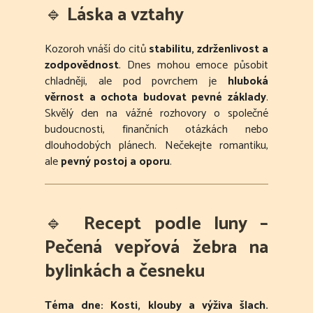
🔹
Láska a vztahy
Kozoroh vnáší do citů
stabilitu, zdrženlivost a
zodpovědnost
. Dnes mohou emoce působit
chladněji, ale pod povrchem je
hluboká
věrnost a ochota budovat pevné základy
.
Skvělý den na vážné rozhovory o společné
budoucnosti, finančních otázkách nebo
dlouhodobých plánech. Nečekejte romantiku,
ale
pevný postoj a oporu
.
🔹
Recept podle luny –
Pečená vepřová žebra na
bylinkách a česneku
Téma dne: Kosti, klouby a výživa šlach.