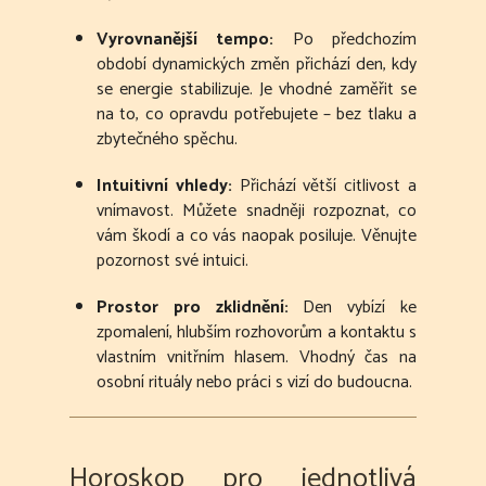
Vyrovnanější tempo:
Po předchozím
období dynamických změn přichází den, kdy
se energie stabilizuje. Je vhodné zaměřit se
na to, co opravdu potřebujete – bez tlaku a
zbytečného spěchu.
Intuitivní vhledy:
Přichází větší citlivost a
vnímavost. Můžete snadněji rozpoznat, co
vám škodí a co vás naopak posiluje. Věnujte
pozornost své intuici.
Prostor pro zklidnění:
Den vybízí ke
zpomalení, hlubším rozhovorům a kontaktu s
vlastním vnitřním hlasem. Vhodný čas na
osobní rituály nebo práci s vizí do budoucna.
Horoskop pro jednotlivá