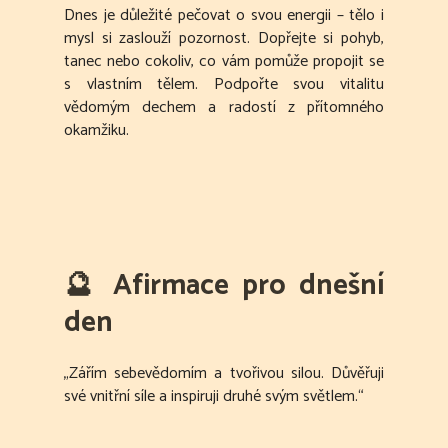
Dnes je důležité pečovat o svou energii – tělo i
mysl si zaslouží pozornost. Dopřejte si pohyb,
tanec nebo cokoliv, co vám pomůže propojit se
s vlastním tělem. Podpořte svou vitalitu
vědomým dechem a radostí z přítomného
okamžiku.
🔮
Afirmace pro dnešní
den
„Zářím sebevědomím a tvořivou silou. Důvěřuji
své vnitřní síle a inspiruji druhé svým světlem.“