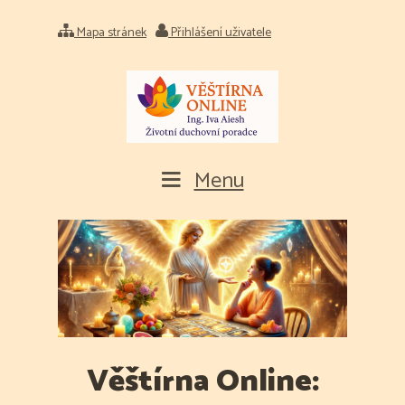
Mapa stránek
Přihlášení uživatele
Menu
Věštírna Online: