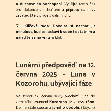
a duchovního pochopení.
Využijte tento čas
pro dokončení, odpuštění a přípravu na nový
začátek, který přijde s dalšími dny.
💡
Klíčová rada:
Dovolte si nechat jít
minulost, buďte laskaví k sobě i ostatním a
nalaďte se na vnitřní klid.
Lunární předpověď na 12.
června 2025 – Luna v
Kozorohu, ubývající fáze
Ve středu 12. června 2025 přechází Luna do
zemského znamení
Kozoroha
již v
3:55 ráno
.
Den je stále součástí
jarního období
, i když již