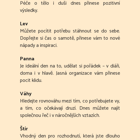
Péče o tělo i duši dnes přinese pozitivní
výsledky.
Lev
Můžete pocítit potřebu stáhnout se do sebe.
Dopřejte si čas o samotě, přinese vám to nové
nápady a inspiraci.
Panna
Je ideální den na to, udělat si pořádek – v diáři,
doma i v hlavě. Jasná organizace vám přinese
pocit klidu.
Váhy
Hledejte rovnováhu mezi tím, co potřebujete vy,
a tím, co očekávají druzí. Dnes můžete najít
společnou řeč i v náročnějších vztazích.
Štír
Vhodný den pro rozhodnutí, která jste dlouho