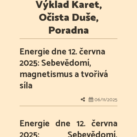
Výklad Karet,
Očista Duše,
Poradna
Energie dne 12. června
2025: Sebevědomí,
magnetismus a tvořivá
síla
06/11/2025
Energie dne 12. června
2025: Sebevědomí,