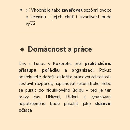
✅ Vhodné je také
zavařovat
sezónní ovoce
a zeleninu – jejich chuť i trvanlivost bude
vyšší.
🔹
Domácnost a práce
Dny s Lunou v Kozorohu přejí
praktickému
přístupu, pořádku a organizaci
. Pokud
potřebujete dořešit důležité pracovní záležitosti,
sestavit rozpočet, naplánovat rekonstrukci nebo
se pustit do hloubkového úklidu – teď je ten
pravý čas. Uklízení, třídění a vyhazování
nepotřebného bude působit jako
duševní
očista
.