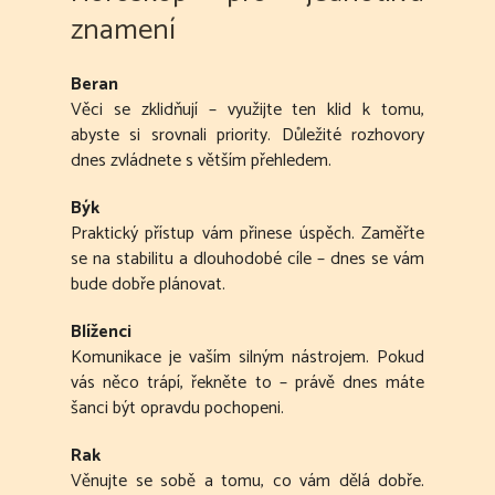
znamení
Beran
Věci se zklidňují – využijte ten klid k tomu,
abyste si srovnali priority. Důležité rozhovory
dnes zvládnete s větším přehledem.
Býk
Praktický přístup vám přinese úspěch. Zaměřte
se na stabilitu a dlouhodobé cíle – dnes se vám
bude dobře plánovat.
Blíženci
Komunikace je vaším silným nástrojem. Pokud
vás něco trápí, řekněte to – právě dnes máte
šanci být opravdu pochopeni.
Rak
Věnujte se sobě a tomu, co vám dělá dobře.