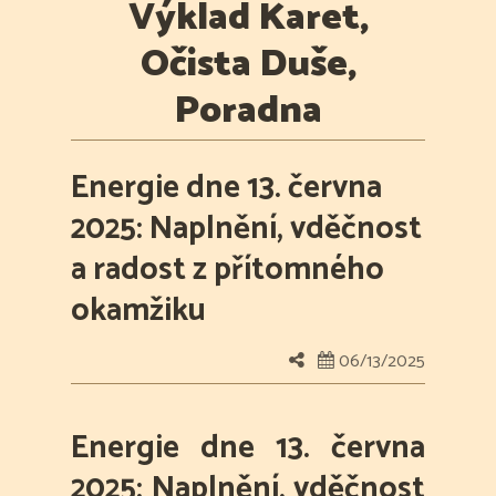
Výklad Karet,
Očista Duše,
Poradna
Energie dne 13. června
2025: Naplnění, vděčnost
a radost z přítomného
okamžiku
06/13/2025
Energie dne 13. června
2025: Naplnění, vděčnost