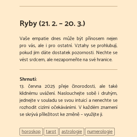
Ryby (21. 2. – 20. 3.)
Vaše empatie dnes může být přínosem nejen
pro vás, ale i pro ostatní. Vztahy se prohlubují,
pokud jim dáte dostatek pozornosti. Nechte se
vést srdcem, ale nezapomeňte na své hranice.
Shrnutí:
13. června 2025 přeje činorodosti, ale také
klidnému uvážení. Naslouchejte sobě i druhým,
jednejte v souladu se svou intuicí a nenechte se
rozhodit cizími očekáváními. V každém znamení
se skrývá příležitost ke změně – využijte ji.
horoskop
tarot
astrologie
numerologie