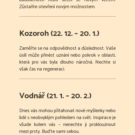
Zůstaňte otevření novým možnostem.
Kozoroh (22. 12. – 20. 1.)
Zaměřte se na odpovědnost a důslednost. Vaše
úsilí může přinést uznání nebo pokrok v oblasti,
která pro vás byla dlouho náročná. Nechte si
však čas na regeneraci.
Vodnář (21. 1. – 20. 2.)
Dnes vás mohou přitahovat nové myšlenky nebo
lidé s neobvyklým pohledem na svět. Inspirace je
všude kolem vás – nenechte ji proklouznout
mezi prsty. Buďte sami sebou.