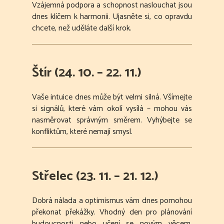
Vzájemná podpora a schopnost naslouchat jsou
dnes klíčem k harmonii. Ujasněte si, co opravdu
chcete, než uděláte další krok.
Štír (24. 10. – 22. 11.)
Vaše intuice dnes může být velmi silná. Všímejte
si signálů, které vám okolí vysílá – mohou vás
nasměrovat správným směrem. Vyhýbejte se
konfliktům, které nemají smysl.
Střelec (23. 11. – 21. 12.)
Dobrá nálada a optimismus vám dnes pomohou
překonat překážky. Vhodný den pro plánování
budoucnosti nebo učení se novým věcem.