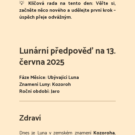
💡
Klíčová rada na tento den:
Věřte si,
začněte něco nového a udělejte první krok –
úspěch přeje odvážným.
Lunární předpověď na 13.
června 2025
Fáze Měsíce: Ubývající Luna
Znamení Luny: Kozoroh
Roční období: Jaro
Zdraví
Dnes je Luna v zemském znamení
Kozoroha
,