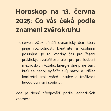
Horoskop na 13. června
2025: Co vás čeká podle
znamení zvěrokruhu
červen 2025 přináší dynamický den, který
přeje rozhodnosti, kreativitě a osobním
posunům. Je to vhodný čas pro řešení
praktických záležitostí, ale i pro prohloubení
mezilidských vztahů. Energie dne přeje těm,
kteří se nebojí vyjádřit svůj názor a udělat
konkrétní krok vpřed. Intuice a trpělivost
budou cennými spojenci.
Zde je denní předpověď podle jednotlivých
znamení: