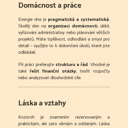
Domácnost a práce
Energie dne je
pragmatická a systematická
.
Skvělý den na
organizaci domácnosti
, úklid,
vyřizování administrativy nebo plánování větších
projektů. Máte trpělivost, odhodlání a smysl pro
detail – využijte to k dokončení úkolů, které jste
odkládali.
Při práci preferujte
strukturu a řád
. Vhodné je
také
řešit finanční otázky
, tvořit rozpočty
nebo analyzovat dlouhodobé cíle.
Láska a vztahy
Kozoroh je znamením rezervovaným a
praktickým, ale zato věrným a oddaným. Láska