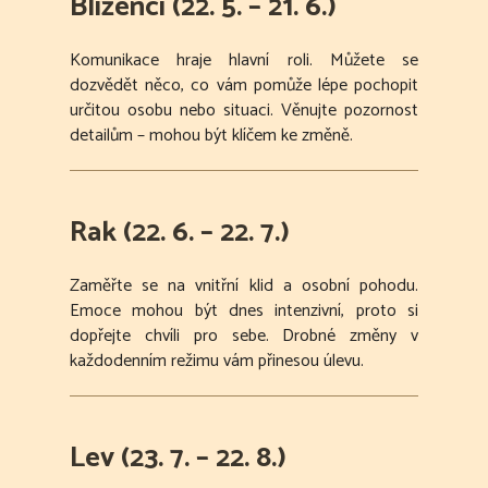
Blíženci (22. 5. – 21. 6.)
Komunikace hraje hlavní roli. Můžete se
dozvědět něco, co vám pomůže lépe pochopit
určitou osobu nebo situaci. Věnujte pozornost
detailům – mohou být klíčem ke změně.
Rak (22. 6. – 22. 7.)
Zaměřte se na vnitřní klid a osobní pohodu.
Emoce mohou být dnes intenzivní, proto si
dopřejte chvíli pro sebe. Drobné změny v
každodenním režimu vám přinesou úlevu.
Lev (23. 7. – 22. 8.)