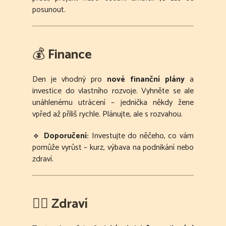
posunout.
💰
Finance
Den je vhodný pro
nové finanční plány
a
investice do vlastního rozvoje. Vyhněte se ale
unáhlenému utrácení – jednička někdy žene
vpřed až příliš rychle. Plánujte, ale s rozvahou.
🔹
Doporučení:
Investujte do něčeho, co vám
pomůže vyrůst – kurz, výbava na podnikání nebo
zdraví.
🧘‍♀️
Zdraví