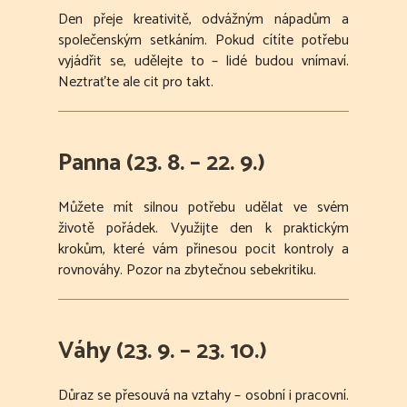
Den přeje kreativitě, odvážným nápadům a
společenským setkáním. Pokud cítíte potřebu
vyjádřit se, udělejte to – lidé budou vnímaví.
Neztraťte ale cit pro takt.
Panna (23. 8. – 22. 9.)
Můžete mít silnou potřebu udělat ve svém
životě pořádek. Využijte den k praktickým
krokům, které vám přinesou pocit kontroly a
rovnováhy. Pozor na zbytečnou sebekritiku.
Váhy (23. 9. – 23. 10.)
Důraz se přesouvá na vztahy – osobní i pracovní.