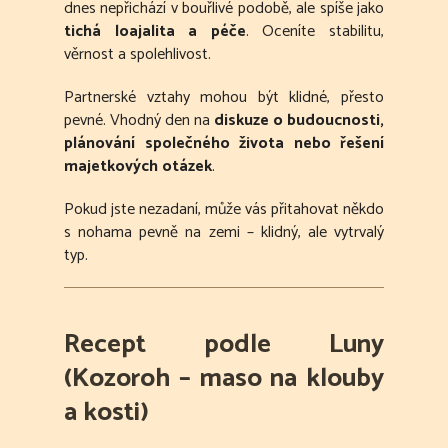
dnes nepřichází v bouřlivé podobě, ale spíše jako
tichá loajalita a péče
. Oceníte stabilitu,
věrnost a spolehlivost.
Partnerské vztahy mohou být klidné, přesto
pevné. Vhodný den na
diskuze o budoucnosti,
plánování společného života nebo řešení
majetkových otázek
.
Pokud jste nezadaní, může vás přitahovat někdo
s nohama pevně na zemi – klidný, ale vytrvalý
typ.
Recept podle Luny
(Kozoroh – maso na klouby
a kosti)