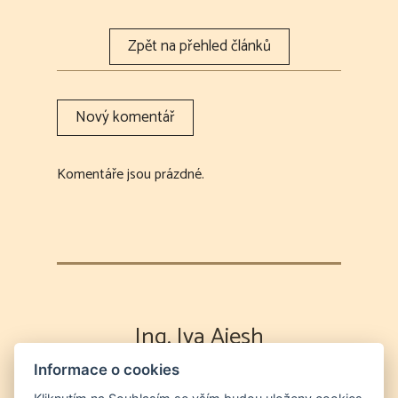
Komentáře jsou prázdné.
Ing. Iva Aiesh
Informace o cookies
Výklad karet
Partnerská poradna