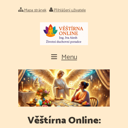
Mapa stránek
Přihlášení uživatele
Menu
Věštírna Online: