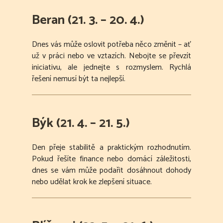
Beran (21. 3. – 20. 4.)
Dnes vás může oslovit potřeba něco změnit – ať
už v práci nebo ve vztazích. Nebojte se převzít
iniciativu, ale jednejte s rozmyslem. Rychlá
řešení nemusí být ta nejlepší.
Býk (21. 4. – 21. 5.)
Den přeje stabilitě a praktickým rozhodnutím.
Pokud řešíte finance nebo domácí záležitosti,
dnes se vám může podařit dosáhnout dohody
nebo udělat krok ke zlepšení situace.