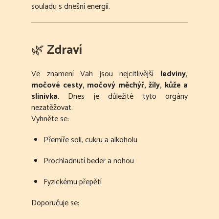
souladu s dnešní energií.
🌿
Zdraví
Ve znamení Vah jsou nejcitlivější
ledviny,
močové cesty, močový měchýř, žíly, kůže a
slinivka
. Dnes je důležité tyto orgány
nezatěžovat.
Vyhněte se:
Přemíře soli, cukru a alkoholu
Prochladnutí beder a nohou
Fyzickému přepětí
Doporučuje se: