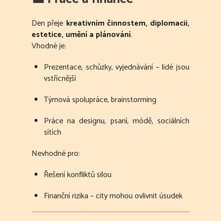
Den přeje
kreativním činnostem, diplomacii,
estetice, umění a plánování
.
Vhodné je:
Prezentace, schůzky, vyjednávání – lidé jsou
vstřícnější
Týmová spolupráce, brainstorming
Práce na designu, psaní, módě, sociálních
sítích
Nevhodné pro:
Řešení konfliktů silou
Finanční rizika – city mohou ovlivnit úsudek