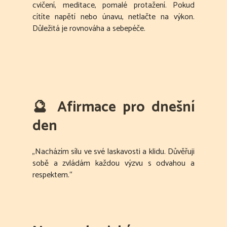
cvičení, meditace, pomalé protažení. Pokud
cítíte napětí nebo únavu, netlačte na výkon.
Důležitá je rovnováha a sebepéče.
🔮
Afirmace pro dnešní
den
„Nacházím sílu ve své laskavosti a klidu. Důvěřuji
sobě a zvládám každou výzvu s odvahou a
respektem.“