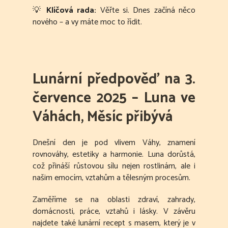
💡
Klíčová rada:
Věřte si. Dnes začíná něco
nového – a vy máte moc to řídit.
Lunární předpověď na 3.
července 2025 – Luna ve
Váhách, Měsíc přibývá
Dnešní den je pod vlivem Váhy, znamení
rovnováhy, estetiky a harmonie. Luna dorůstá,
což přináší růstovou sílu nejen rostlinám, ale i
našim emocím, vztahům a tělesným procesům.
Zaměříme se na oblasti zdraví, zahrady,
domácnosti, práce, vztahů i lásky. V závěru
najdete také lunární recept s masem, který je v