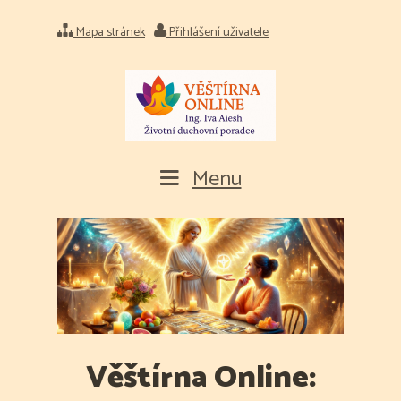
Mapa stránek
Přihlášení uživatele
Menu
Věštírna Online: