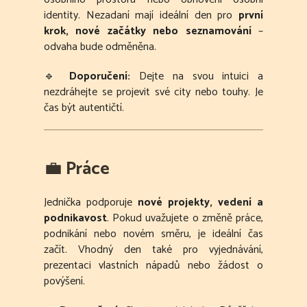
identity. Nezadaní mají ideální den pro
první
krok, nové začátky nebo seznamování
–
odvaha bude odměněna.
🔹
Doporučení:
Dejte na svou intuici a
nezdráhejte se projevit své city nebo touhy. Je
čas být autentičtí.
💼
Práce
Jednička podporuje
nové projekty, vedení a
podnikavost
. Pokud uvažujete o změně práce,
podnikání nebo novém směru, je ideální čas
začít. Vhodný den také pro vyjednávání,
prezentaci vlastních nápadů nebo žádost o
povýšení.