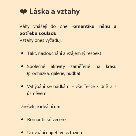
❤️
Láska a vztahy
Váhy vnášejí do dne
romantiku, něhu a
potřebu souladu
.
Vztahy dnes vyžadují:
Takt, naslouchání a vzájemný respekt
Společné aktivity zaměřené na krásu
(procházka, galerie, hudba)
Vyhýbání se hádkám – vše řešte klidně a s
úsměvem
Dnešek je ideální na:
Romantické večeře
Urovnání napětí ve vztazích