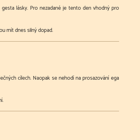
á gesta lásky. Pro nezadané je tento den vhodný pro
ou mít dnes silný dopad.
lečných cílech. Naopak se nehodí na prosazování ega
í.