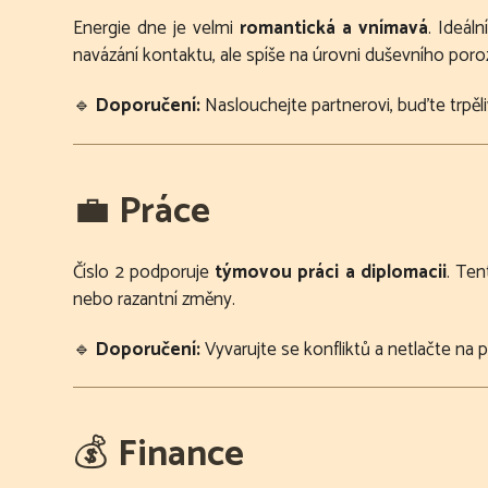
Energie dne je velmi
romantická a vnímavá
. Ideál
navázání kontaktu, ale spíše na úrovni duševního poro
🔹
Doporučení:
Naslouchejte partnerovi, buďte trpěli
💼
Práce
Číslo 2 podporuje
týmovou práci a diplomacii
. Ten
nebo razantní změny.
🔹
Doporučení:
Vyvarujte se konfliktů a netlačte na pi
💰
Finance