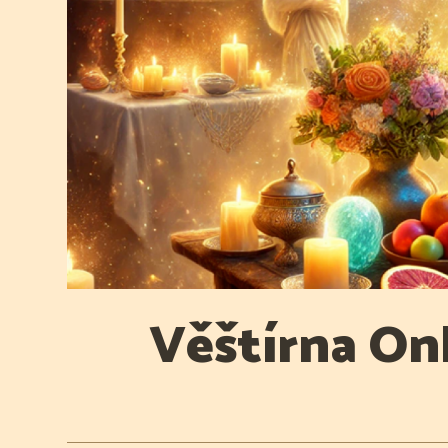
Věštírna Onl