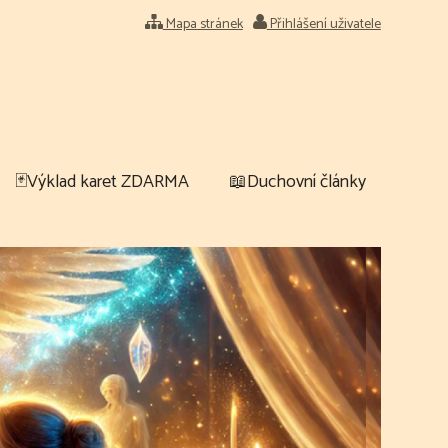
Mapa stránek
Přihlášení uživatele
🃏Výklad karet ZDARMA
📖Duchovní články