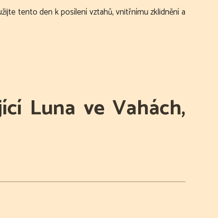
užijte tento den k posílení vztahů, vnitřnímu zklidnění a
jící Luna ve Vahách,