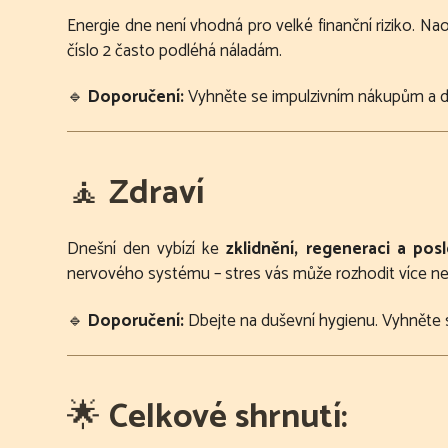
Energie dne není vhodná pro velké finanční riziko. Na
číslo 2 často podléhá náladám.
🔹
Doporučení:
Vyhněte se impulzivním nákupům a d
🧘
Zdraví
Dnešní den vybízí ke
zklidnění, regeneraci a pos
nervového systému – stres vás může rozhodit více ne
🔹
Doporučení:
Dbejte na duševní hygienu. Vyhněte s
🌟
Celkové shrnutí: