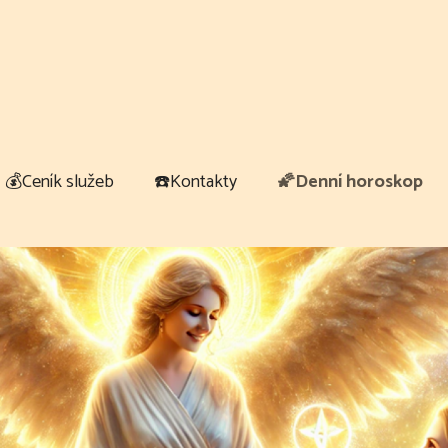
💰Ceník služeb
☎️Kontakty
🌠Denní horoskop