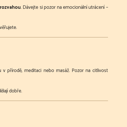
s rozvahou
. Dávejte si pozor na emocionální utrácení –
ěřujete.
u v přírodě, meditaci nebo masáž. Pozor na citlivost
lají dobře.