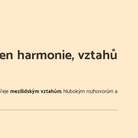
en harmonie, vztahů
přeje
mezilidským vztahům
, hlubokým rozhovorům a