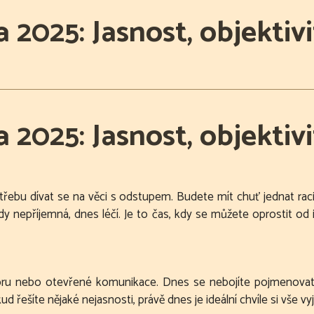
 2025: Jasnost, objektivi
 2025: Jasnost, objektivi
třebu dívat se na věci s odstupem. Budete mít chuť jednat raci
y nepříjemná, dnes léčí. Je to čas, kdy se můžete oprostit od il
toru nebo otevřené komunikace. Dnes se nebojíte pojmenovat vě
d řešíte nějaké nejasnosti, právě dnes je ideální chvíle si vše vyj