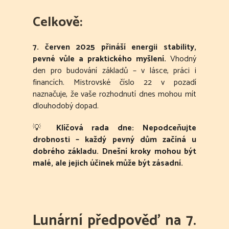
Celkově:
7. červen 2025 přináší energii stability,
pevné vůle a praktického myšlení.
Vhodný
den pro budování základů – v lásce, práci i
financích. Mistrovské číslo 22 v pozadí
naznačuje, že vaše rozhodnutí dnes mohou mít
dlouhodobý dopad.
💡
Klíčová rada dne:
Nepodceňujte
drobnosti – každý pevný dům začíná u
dobrého základu. Dnešní kroky mohou být
malé, ale jejich účinek může být zásadní.
Lunární předpověď na 7.