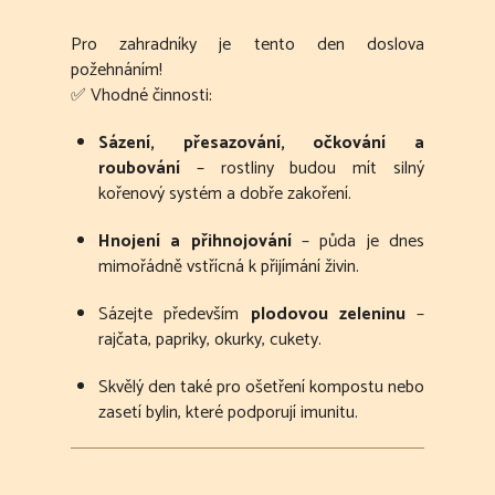
Pro zahradníky je tento den doslova
požehnáním!
✅ Vhodné činnosti:
Sázení, přesazování, očkování a
roubování
– rostliny budou mít silný
kořenový systém a dobře zakoření.
Hnojení a přihnojování
– půda je dnes
mimořádně vstřícná k přijímání živin.
Sázejte především
plodovou zeleninu
–
rajčata, papriky, okurky, cukety.
Skvělý den také pro ošetření kompostu nebo
zasetí bylin, které podporují imunitu.