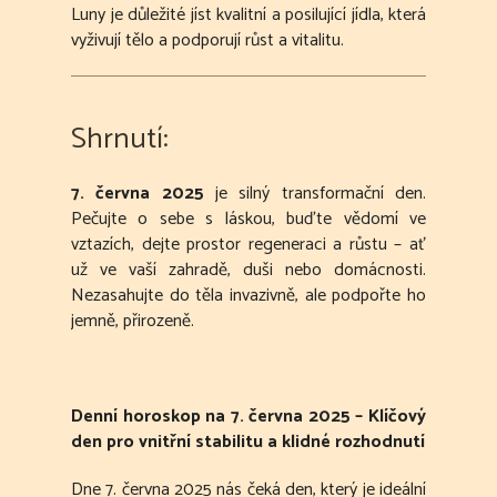
Luny je důležité jíst kvalitní a posilující jídla, která
vyživují tělo a podporují růst a vitalitu.
Shrnutí:
7. června 2025
je silný transformační den.
Pečujte o sebe s láskou, buďte vědomí ve
vztazích, dejte prostor regeneraci a růstu – ať
už ve vaší zahradě, duši nebo domácnosti.
Nezasahujte do těla invazivně, ale podpořte ho
jemně, přirozeně.
Denní horoskop na 7. června 2025 – Klíčový
den pro vnitřní stabilitu a klidné rozhodnutí
Dne 7. června 2025 nás čeká den, který je ideální