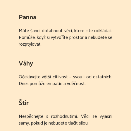
Panna
Máte šanci dotáhnout věci, které jste odkládali.
Pomůže, když si vytvoříte prostor a nebudete se
rozptylovat.
Váhy
Očekávejte větší citlivost – svou i od ostatních.
Dnes pomůže empatie a vděčnost.
Štír
Nespěchejte s rozhodnutími. Věci se vyjasní
samy, pokud je nebudete tlačit silou.