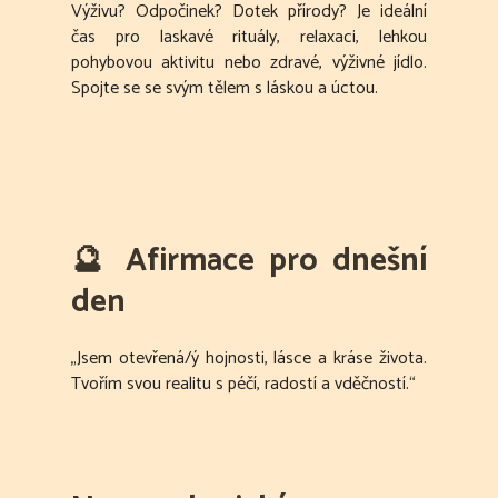
Výživu? Odpočinek? Dotek přírody? Je ideální
čas pro laskavé rituály, relaxaci, lehkou
pohybovou aktivitu nebo zdravé, výživné jídlo.
Spojte se se svým tělem s láskou a úctou.
🔮
Afirmace pro dnešní
den
„Jsem otevřená/ý hojnosti, lásce a kráse života.
Tvořím svou realitu s péčí, radostí a vděčností.“