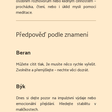
osobním rozhovorům nebo klidným činnostem –
procházka, čtení, nebo i úklid mysli pomocí
meditace.
Předpověď podle znamení
Beran
Můžete cítit tlak, že musíte něco rychle vyřešit.
Zvolněte a přemýšlejte – nechte věci dozrát.
Býk
Dnes si dejte pozor na impulzivní výdaje nebo
emocionální přejídání. Hledejte stabilitu v
maličkostech.