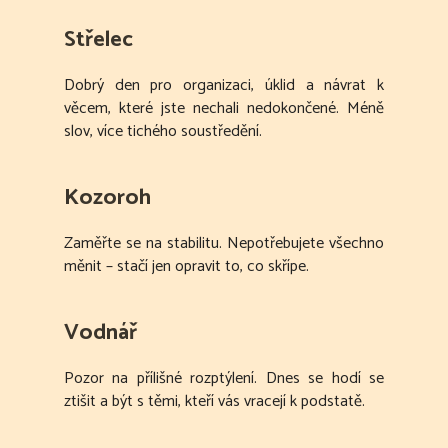
Střelec
Dobrý den pro organizaci, úklid a návrat k
věcem, které jste nechali nedokončené. Méně
slov, více tichého soustředění.
Kozoroh
Zaměřte se na stabilitu. Nepotřebujete všechno
měnit – stačí jen opravit to, co skřípe.
Vodnář
Pozor na přílišné rozptýlení. Dnes se hodí se
ztišit a být s těmi, kteří vás vracejí k podstatě.