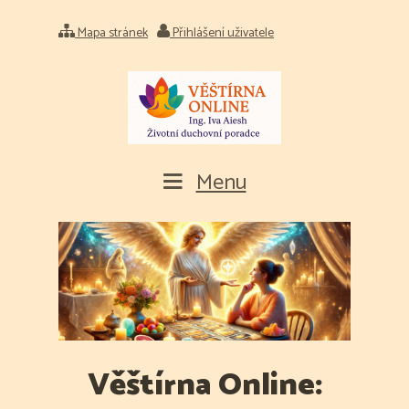
Mapa stránek
Přihlášení uživatele
Menu
Věštírna Online: