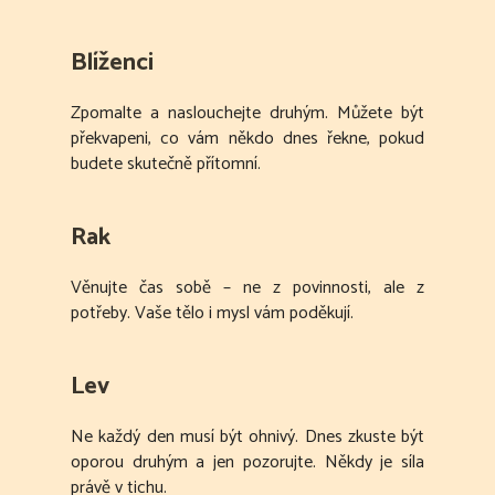
Blíženci
Zpomalte a naslouchejte druhým. Můžete být
překvapeni, co vám někdo dnes řekne, pokud
budete skutečně přítomní.
Rak
Věnujte čas sobě – ne z povinnosti, ale z
potřeby. Vaše tělo i mysl vám poděkují.
Lev
Ne každý den musí být ohnivý. Dnes zkuste být
oporou druhým a jen pozorujte. Někdy je síla
právě v tichu.