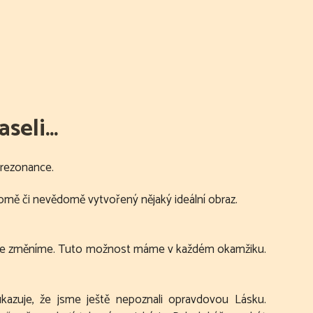
aseli…
 rezonance.
omě či nevědomě vytvořený nějaký ideální obraz.
když se změníme. Tuto možnost máme v každém okamžiku.
kazuje, že jsme ještě nepoznali opravdovou Lásku.