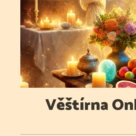
Věštírna Onl