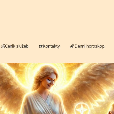
💰Ceník služeb
☎️Kontakty
🌠Denní horoskop