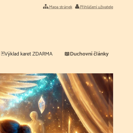
Mapa stránek
Přihlášení uživatele
🃏Výklad karet ZDARMA
📖Duchovní články