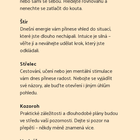
nebo sami se sebou. Hledejte rovnováhu a
nenechte se zatlačit do kouta.
Štír
Dnešní energie vám přinese vhled do situací,
které jste dlouho nechápali. Intuice je silná –
věřte jí a neváhejte udělat krok, který jste
odkládali.
Střelec
Cestování, učení nebo jen mentální stimulace
vám dnes přinese radost. Nebojte se vyjádřit
své názory, ale buďte otevření i jiným úhlům
pohledu.
Kozoroh
Praktické záležitosti a dlouhodobé plány budou
ve středu vaší pozornosti. Dejte si pozor na
přepětí – někdy méně znamená více.