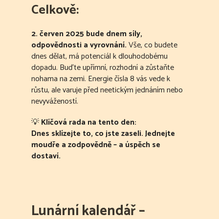
Celkově:
2. červen 2025 bude dnem síly,
odpovědnosti a vyrovnání.
Vše, co budete
dnes dělat, má potenciál k dlouhodobému
dopadu. Buďte upřímní, rozhodní a zůstaňte
nohama na zemi. Energie čísla 8 vás vede k
růstu, ale varuje před neetickým jednáním nebo
nevyvážeností.
💡
Klíčová rada na tento den:
Dnes sklízejte to, co jste zaseli. Jednejte
moudře a zodpovědně – a úspěch se
dostaví.
Lunární kalendář –