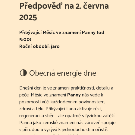
Předpověď na 2. června
2025
Přibývající Měsíc ve znamení Panny (od
5:00)
Roční období: jaro
🌗 Obecná energie dne
Dnešní den je ve znamení praktičnosti, detailu a
péče. Měsíc ve znamení
Panny
nás vede k
pozornosti vůči každodenním povinnostem,
zdraví a tělu. Přibývající Luna aktivuje růst,
regeneraci a sběr – ale opatrně s fyzickou zátěží.
Panna jako zemské znamení nás zároveň spojuje
s přírodou a vyzývá k jednoduchosti a očistě.