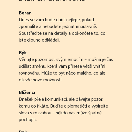
Beran
Dnes se vám bude dařit nejlépe, pokud
zpomalíte a nebudete jednat impulzivně.
Soustřeďte se na detaily a dokončete to, co
jste dlouho odkládali.
Býk
Věnujte pozornost svým emocím – možná je čas
udělat změnu, která vám přinese větší vnitřní
rovnováhu. Může to být něco malého, co ale
otevře nové možnosti.
Blíženci
Dnešek přeje komunikaci, ale dávejte pozor,
komu co říkáte. Buďte diplomatičtí a vybírejte
slova s rozvahou – někdo vás může špatně
pochopit.