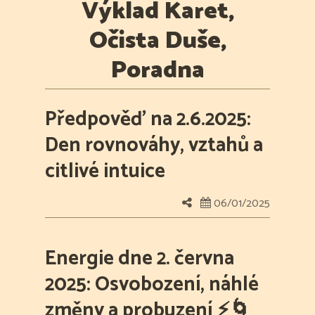
Výklad Karet,
Očista Duše,
Poradna
Předpověď na 2.6.2025:
Den rovnováhy, vztahů a
citlivé intuice
06/01/2025
Energie dne 2. června
2025: Osvobození, náhlé
změny a probuzení ⚡🌀