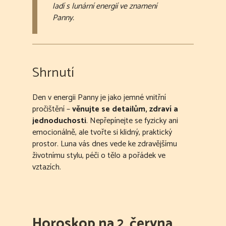
ladí s lunární energií ve znamení
Panny.
Shrnutí
Den v energii Panny je jako jemné vnitřní
pročištění –
věnujte se detailům, zdraví a
jednoduchosti
. Nepřepínejte se fyzicky ani
emocionálně, ale tvořte si klidný, praktický
prostor. Luna vás dnes vede ke zdravějšímu
životnímu stylu, péči o tělo a pořádek ve
vztazích.
Horoskop na 2. června