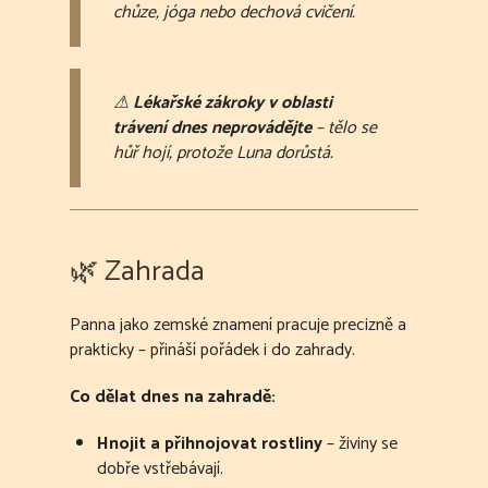
chůze, jóga nebo dechová cvičení.
⚠
Lékařské zákroky v oblasti
trávení dnes neprovádějte
– tělo se
hůř hojí, protože Luna dorůstá.
🌿 Zahrada
Panna jako zemské znamení pracuje precizně a
prakticky – přináší pořádek i do zahrady.
Co dělat dnes na zahradě:
Hnojit a přihnojovat rostliny
– živiny se
dobře vstřebávají.