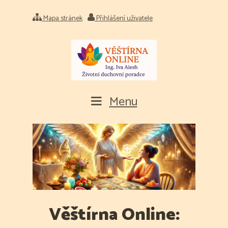
Mapa stránek
Přihlášení uživatele
Menu
Věštírna Online: