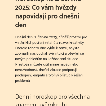
2025: Co vám hvězdy
napovídají pro dnešní
den
Dnešní den, 2. června 2025, přináší prostor pro
vnitřní klid, posílení vztahů a rozvoj kreativity.
Energie tohoto dne vybízí k tomu, abyste
zpomalili, naslouchali své intuici a otevřeli se
novým pohledům na každodenní situace.
Přestože můžete cítit mírné napětí nebo
nerozhodnost, dnešní vibrace podporují
pochopení, empatii a tvořivý přístup k řešení
problémů.
Denní horoskop pro všechna
znamení zvěrokruhu