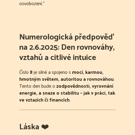
osvobození.“
Numerologická předpověď
na 2.6.2025: Den rovnováhy,
vztahů a citlivé intuice
Číslo
8
je silné a spojeno s
mocí, karmou,
hmotným světem, autoritou a rovnováhou
.
Tento den bude o
zodpovědnosti, vyrovnání
energie, a snaze o stabilitu – jak v práci, tak
ve vztazích či financích
.
Láska
❤️