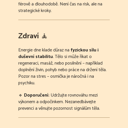
férově a dlouhodobě. Není čas na risk, ale na
strategické kroky.
Zdraví
🧘
Energie dne klade důraz na
fyzickou sílu i
duševní stabilitu
. Tělo si může říkat o
regeneraci, masáž, nebo posilnění – například
doplnění živin, pohyb nebo práce na držení těla.
Pozor na stres – osmička je náročná i na
psychiku.
🔹
Doporučení:
Udržujte rovnováhu mezi
výkonem a odpočinkem. Nezanedbávejte
prevenci a věnujte pozornost signálům těla.