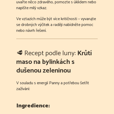
uvařte něco zdravého, pomozte s úklidem nebo
napište milý vzkaz.
Ve vztazích může být více kritičnosti – vyvarujte
se drobných výčitek a raději nabídněte pomoc
nebo návrh řešení.
🥩 Recept podle luny:
Krůtí
maso na bylinkách s
dušenou zeleninou
V souladu s energií Panny a potřebou šetřit
zažívání:
Ingredience: