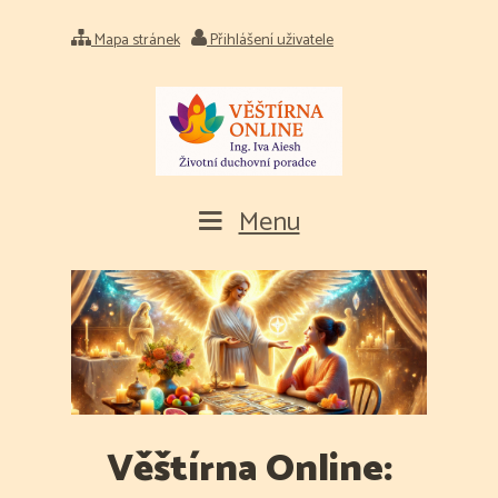
Mapa stránek
Přihlášení uživatele
Menu
Věštírna Online: