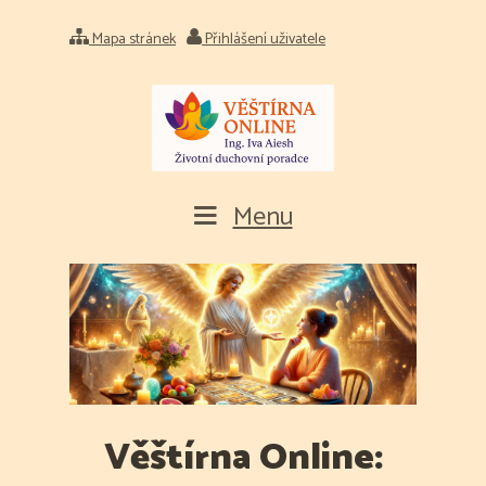
Mapa stránek
Přihlášení uživatele
Menu
Věštírna Online: