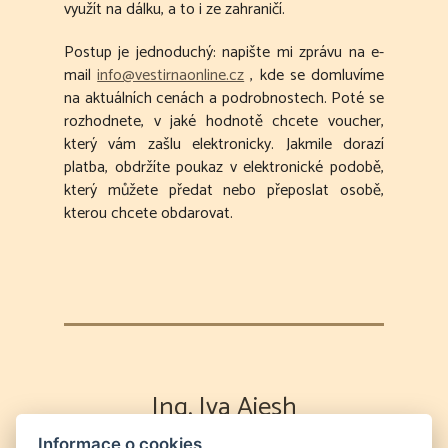
využít na dálku, a to i ze zahraničí.
Postup je jednoduchý: napište mi zprávu na e-
mail
info@vestirnaonline.cz
, kde se domluvíme
na aktuálních cenách a podrobnostech. Poté se
rozhodnete, v jaké hodnotě chcete voucher,
který vám zašlu elektronicky. Jakmile dorazí
platba, obdržíte poukaz v elektronické podobě,
který můžete předat nebo přeposlat osobě,
kterou chcete obdarovat.
Ing. Iva Aiesh
Informace o cookies