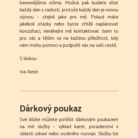
barevnějšíma očima. Možná pak budete vítat
každý den s radostí, protože každý den je novou
výzvou – stejně jako pro mě. Pokud máte
jakékoli otázky nebo byste chtěli naplánovat
konzultaci, neváhejte mě kontaktovat. Jsem tu
pro vás a těším se na každou příležitost, kdy
vám mohu pomoci a podpořit vás na vaší cestě.
S láskou
Iva Aiesh
Dárkový poukaz
Své blízké můžete potěšit dárkovým poukazem
na mé služby – výklad karet, poradenství v
oblasti zdraví nebo osobního rozvoje. Služby lze