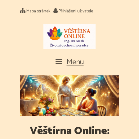
Mapa stránek
Přihlášení uživatele
Menu
Věštírna Online: