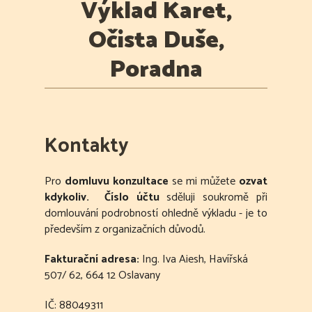
Výklad Karet,
Očista Duše,
Poradna
Kontakty
Pro
domluvu konzultace
se mi můžete
ozvat
kdykoliv. Číslo účtu
sděluji soukromě při
domlouvání podrobností ohledně výkladu - je to
především z organizačních důvodů.
Fakturační adresa:
Ing. Iva Aiesh, Havířská
507/ 62, 664 12 Oslavany
IČ: 88049311