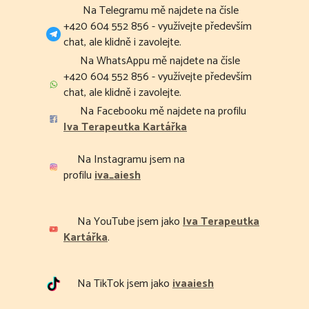
Na Telegramu mě najdete na čísle
+420 604 552 856 - využívejte především
chat, ale klidně i zavolejte.
Na WhatsAppu mě najdete na čísle
+420 604 552 856 - využívejte především
chat, ale klidně i zavolejte.
Na Facebooku mě najdete na profilu
Iva Terapeutka Kartářka
Na Instagramu jsem na
profilu
iva_aiesh
Na YouTube jsem jako
Iva Terapeutka
Kartářka
.
Na TikTok jsem jako
ivaaiesh