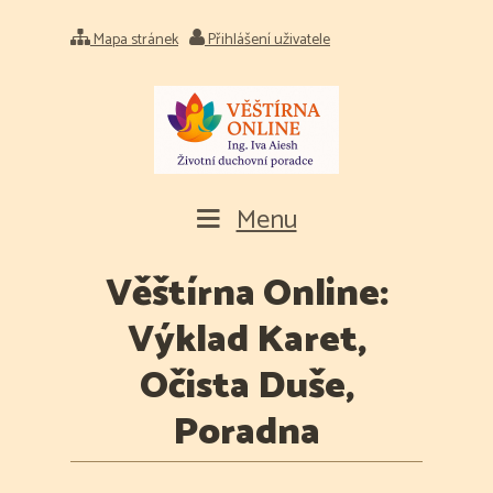
Mapa stránek
Přihlášení uživatele
Menu
Věštírna Online:
Výklad Karet,
Očista Duše,
Poradna