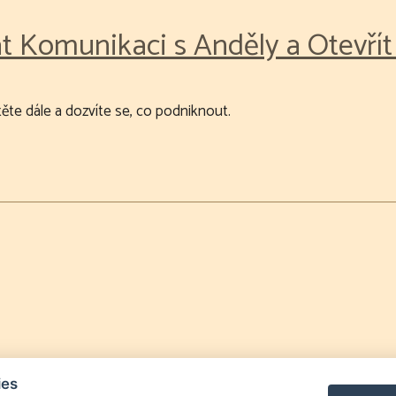
t Komunikaci s Anděly a Otevřít
ěte dále a dozvíte se, co podniknout.
ies