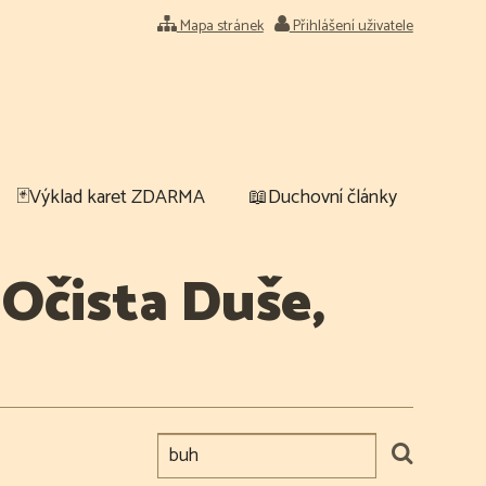
Mapa stránek
Přihlášení uživatele
🃏Výklad karet ZDARMA
📖Duchovní články
 Očista Duše,