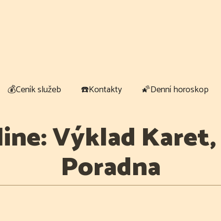
💰Ceník služeb
☎️Kontakty
🌠Denní horoskop
ine: Výklad Karet,
Poradna