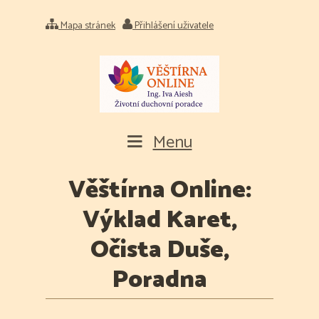
Mapa stránek
Přihlášení uživatele
Menu
Věštírna Online:
Výklad Karet,
Očista Duše,
Poradna