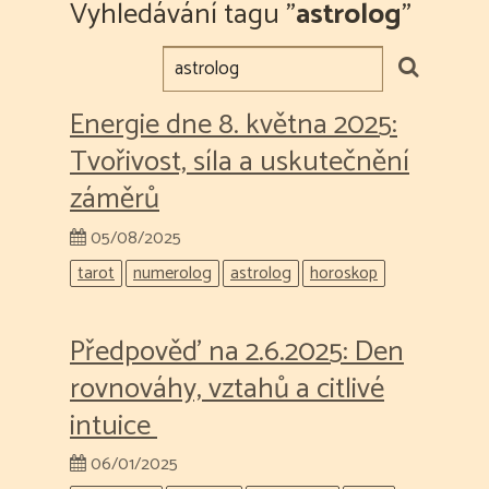
Vyhledávání tagu "
astrolog
"
Energie dne 8. května 2025:
Tvořivost, síla a uskutečnění
záměrů
05/08/2025
tarot
numerolog
astrolog
horoskop
Předpověď na 2.6.2025: Den
rovnováhy, vztahů a citlivé
intuice
06/01/2025