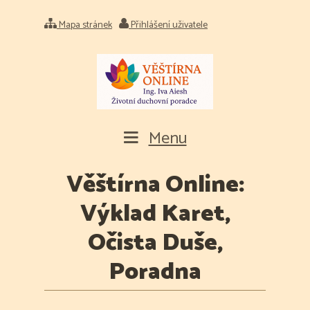
Mapa stránek
Přihlášení uživatele
Menu
Věštírna Online:
Výklad Karet,
Očista Duše,
Poradna