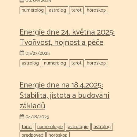
06/09/2025
numerolog
astrolog
tarot
horoskop
Energie dne 24. května 2025:
Tvořivost, hojnost a péče
05/23/2025
astrolog
numerolog
tarot
horoskop
Energie dne na 18.4.2025:
Stabilita, jistota a budování
základů
04/18/2025
tarot
numerologie
astrologie
astrolog
predpoved
horoskop