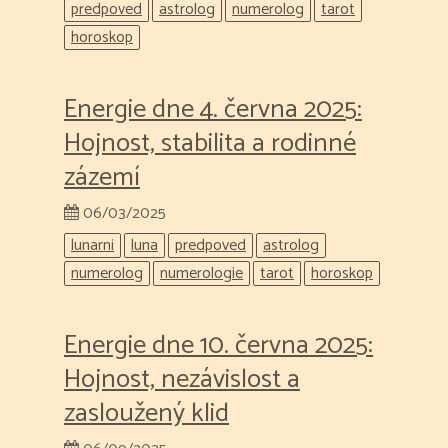
predpoved
astrolog
numerolog
tarot
horoskop
Energie dne 4. června 2025:
Hojnost, stabilita a rodinné
zázemí
06/03/2025
lunarni
luna
predpoved
astrolog
numerolog
numerologie
tarot
horoskop
Energie dne 10. června 2025:
Hojnost, nezávislost a
zasloužený klid