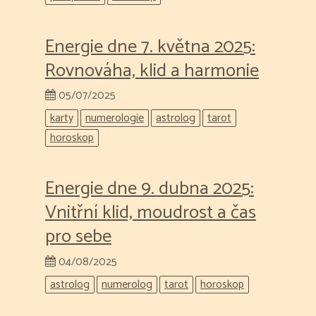
Energie dne 7. května 2025:
Rovnováha, klid a harmonie
05/07/2025
karty
numerologie
astrolog
tarot
horoskop
Energie dne 9. dubna 2025:
Vnitřní klid, moudrost a čas
pro sebe
04/08/2025
astrolog
numerolog
tarot
horoskop