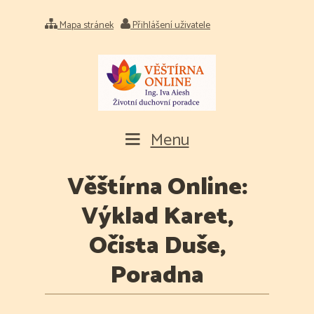
Mapa stránek
Přihlášení uživatele
Menu
Věštírna Online:
Výklad Karet,
Očista Duše,
Poradna