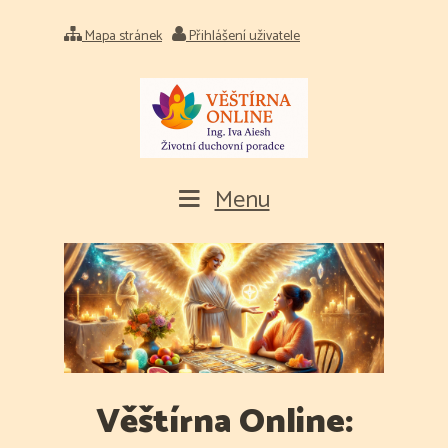
Mapa stránek
Přihlášení uživatele
Menu
Věštírna Online: