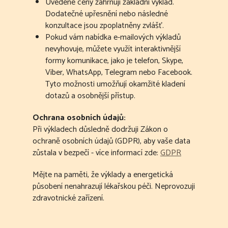
Uvedené ceny zahrnují základní výklad.
Dodatečné upřesnění nebo následné
konzultace jsou zpoplatněny zvlášť.
Pokud vám nabídka e-mailových výkladů
nevyhovuje, můžete využít interaktivnější
formy komunikace, jako je telefon, Skype,
Viber, WhatsApp, Telegram nebo Facebook.
Tyto možnosti umožňují okamžité kladení
dotazů a osobnější přístup.
Ochrana osobních údajů:
Při výkladech důsledně dodržuji Zákon o
ochraně osobních údajů (GDPR), aby vaše data
zůstala v bezpečí - více informací zde:
GDPR
Mějte na paměti, že výklady a energetická
působení nenahrazují lékařskou péči. Neprovozuji
zdravotnické zařízení.