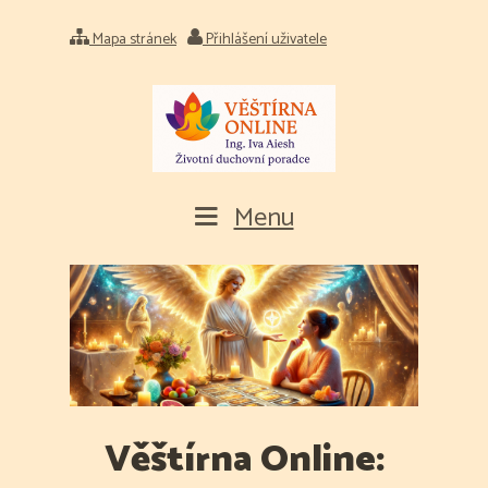
Mapa stránek
Přihlášení uživatele
Menu
Věštírna Online: