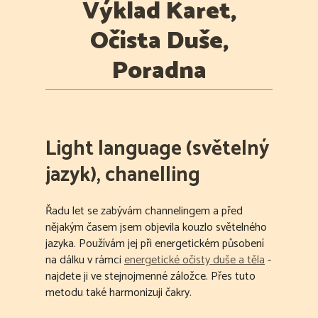
Výklad Karet,
Očista Duše,
Poradna
Light language (světelný
jazyk), chanelling
Řadu let se zabývám channelingem a před
nějakým časem jsem objevila kouzlo světelného
jazyka. Používám jej při energetickém působení
na dálku v rámci
energetické očisty duše a těla
-
najdete ji ve stejnojmenné záložce. Přes tuto
metodu také harmonizuji čakry.