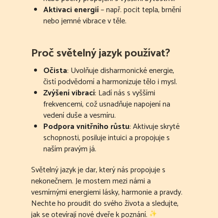
Aktivaci energií
– např. pocit tepla, brnění
nebo jemné vibrace v těle.
Proč světelný jazyk používat?
Očista
: Uvolňuje disharmonické energie,
čistí podvědomí a harmonizuje tělo i mysl.
Zvýšení vibrací
: Ladí nás s vyššími
frekvencemi, což usnadňuje napojení na
vedení duše a vesmíru.
Podpora vnitřního růstu
: Aktivuje skryté
schopnosti, posiluje intuici a propojuje s
naším pravým já.
Světelný jazyk je dar, který nás propojuje s
nekonečnem. Je mostem mezi námi a
vesmírnými energiemi lásky, harmonie a pravdy.
Nechte ho proudit do svého života a sledujte,
jak se otevírají nové dveře k poznání.