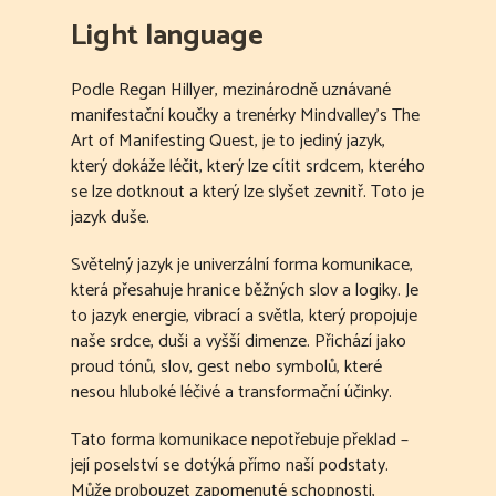
Light language
Podle Regan Hillyer, mezinárodně uznávané
manifestační koučky a trenérky Mindvalley’s The
Art of Manifesting Quest, je to jediný jazyk,
který dokáže léčit, který lze cítit srdcem, kterého
se lze dotknout a který lze slyšet zevnitř. Toto je
jazyk duše.
Světelný jazyk je univerzální forma komunikace,
která přesahuje hranice běžných slov a logiky. Je
to jazyk energie, vibrací a světla, který propojuje
naše srdce, duši a vyšší dimenze. Přichází jako
proud tónů, slov, gest nebo symbolů, které
nesou hluboké léčivé a transformační účinky.
Tato forma komunikace nepotřebuje překlad –
její poselství se dotýká přímo naší podstaty.
Může probouzet zapomenuté schopnosti,